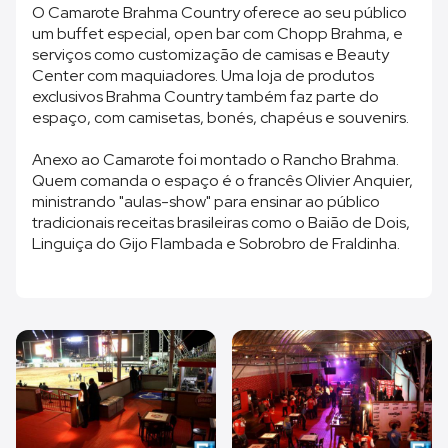
O Camarote Brahma Country oferece ao seu público
um buffet especial, open bar com Chopp Brahma, e
serviços como customização de camisas e Beauty
Center com maquiadores. Uma loja de produtos
exclusivos Brahma Country também faz parte do
espaço, com camisetas, bonés, chapéus e souvenirs.
Anexo ao Camarote foi montado o Rancho Brahma.
Quem comanda o espaço é o francês Olivier Anquier,
ministrando "aulas-show" para ensinar ao público
tradicionais receitas brasileiras como o Baião de Dois,
Linguiça do Gijo Flambada e Sobrobro de Fraldinha.