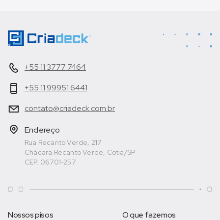
+55 11 3777 7464
+55 11 99951 6441
contato@criadeck.com.br
Endereço
Rua Recanto Verde, 217
Chácara Recanto Verde, Cotia/SP
CEP. 06701-257
Nossos pisos
O que fazemos