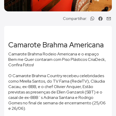
Compartilhar:
Camarote Brahma Americana
Camarote Brahma Rodeio Americana e o espaço
Bem me Quer contaram com Piso Plásticos CriaDeck,
Confira Fotos!
O Camarote Brahma Country recebeu celebridades
como Mirella Santos, do TV Fama (RedeTV), Cláudia
Cacau, ex-BBB, e o chef Olivier Anquier, Estão
previstas as presenças de Ellen Ganzaroli (SBT) e o
casal de ex-BBB´s Adriana Santana e Rodrigo
Gomes no final de semana de encerramento (25/06
e 26/06).