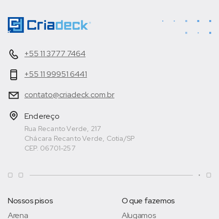
+55 11 3777 7464
+55 11 99951 6441
contato@criadeck.com.br
Endereço
Rua Recanto Verde, 217
Chácara Recanto Verde, Cotia/SP
CEP. 06701-257
Nossos pisos
O que fazemos
Arena
Alugamos