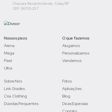
Chácara Recanto Verde, Cotia/SP
CEP. 06701-257
Nossos pisos
O que fazemos
Arena
Alugamos
Mega
Personalizamos
Pixel
Vendemos
Ultra
Sobre Nós
Fotos
Link Grades
Aplicações
Cria. Clothing
Blog
Dúvidas Frequentes
Dicas Especiais
Contato