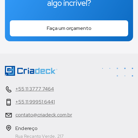
algo incrível?
Faça um orçamento
+55 11 3777 7464
+55 11 99951 6441
contato@criadeck.com.br
Endereço
Rua Recanto Verde, 217