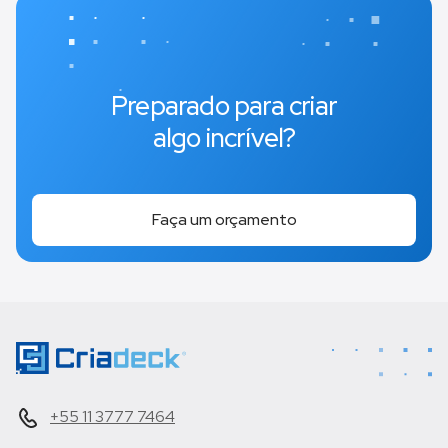
Preparado para criar
algo incrível?
Faça um orçamento
+55 11 3777 7464