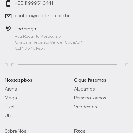
+55 11 99951 6441
contato@criadeck.com.br
Endereço
Rua Recanto Verde, 217
Chácara Recanto Verde, Cotia/SP
CEP. 06701-257
Nossos pisos
O que fazemos
Arena
Alugamos
Mega
Personalizamos
Pixel
Vendemos
Ultra
Sobre Nós
Fotos