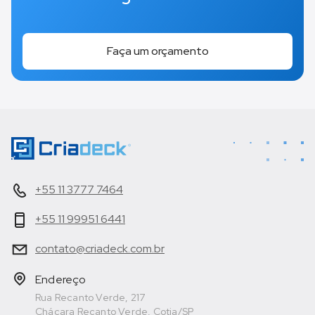
Faça um orçamento
+55 11 3777 7464
+55 11 99951 6441
contato@criadeck.com.br
Endereço
Rua Recanto Verde, 217
Chácara Recanto Verde, Cotia/SP