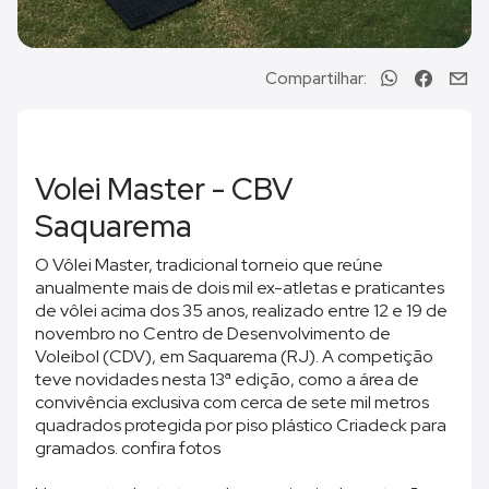
Compartilhar:
Volei Master - CBV
Saquarema
O Vôlei Master, tradicional torneio que reúne
anualmente mais de dois mil ex-atletas e praticantes
de vôlei acima dos 35 anos, realizado entre 12 e 19 de
novembro no Centro de Desenvolvimento de
Voleibol (CDV), em Saquarema (RJ). A competição
teve novidades nesta 13ª edição, como a área de
convivência exclusiva com cerca de sete mil metros
quadrados protegida por piso plástico Criadeck para
gramados. confira fotos