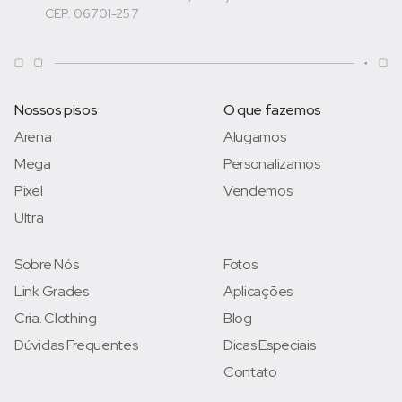
CEP. 06701-257
Nossos pisos
O que fazemos
Arena
Alugamos
Mega
Personalizamos
Pixel
Vendemos
Ultra
Sobre Nós
Fotos
Link Grades
Aplicações
Cria. Clothing
Blog
Dúvidas Frequentes
Dicas Especiais
Contato