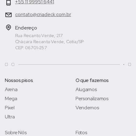
+55 11 99951 6441
contato@criadeck.com.br
Endereço
Rua Recanto Verde, 217
Chácara Recanto Verde, Cotia/SP
CEP. 06701-257
Nossos pisos
O que fazemos
Arena
Alugamos
Mega
Personalizamos
Pixel
Vendemos
Ultra
Sobre Nós
Fotos