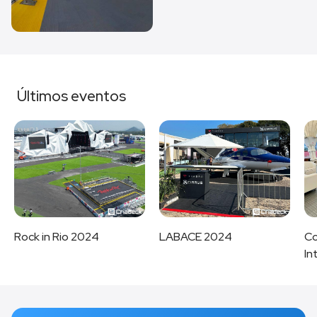
Últimos eventos
Rock in Rio 2024
LABACE 2024
Co
In