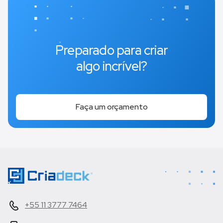
Preparado para criar
algo incrível?
Faça um orçamento
+55 11 3777 7464