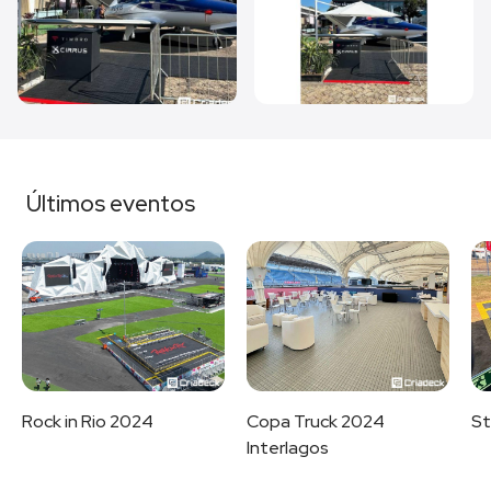
Últimos eventos
Rock in Rio 2024
Copa Truck 2024
St
Interlagos