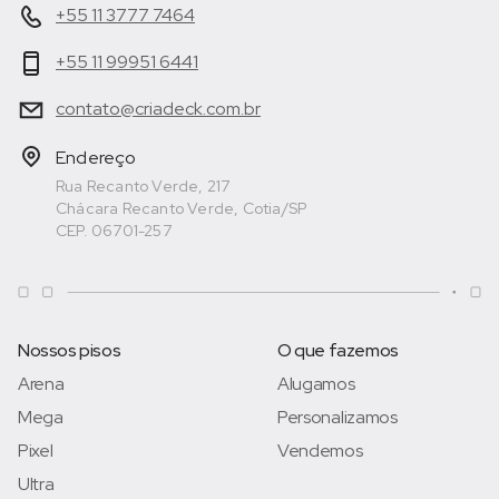
+55 11 3777 7464
+55 11 99951 6441
contato@criadeck.com.br
Endereço
Rua Recanto Verde, 217
Chácara Recanto Verde, Cotia/SP
CEP. 06701-257
Nossos pisos
O que fazemos
Arena
Alugamos
Mega
Personalizamos
Pixel
Vendemos
Ultra