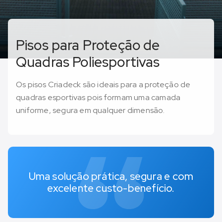
Pisos para Proteção de
Quadras Poliesportivas
Os pisos Criadeck são ideais para a proteção de
quadras esportivas pois formam uma camada
uniforme, segura em qualquer dimensão.
Uma solução prática, segura e com
excelente custo-benefício.