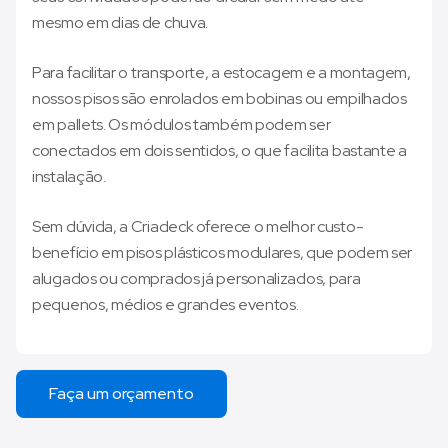
mesmo em dias de chuva.
Para facilitar o transporte, a estocagem e a montagem,
nossos pisos são enrolados em bobinas ou empilhados
em pallets. Os módulos também podem ser
conectados em dois sentidos, o que facilita bastante a
instalação.
Sem dúvida, a Criadeck oferece o melhor custo-
benefício em pisos plásticos modulares, que podem ser
alugados ou comprados já personalizados, para
pequenos, médios e grandes eventos.
Faça um orçamento