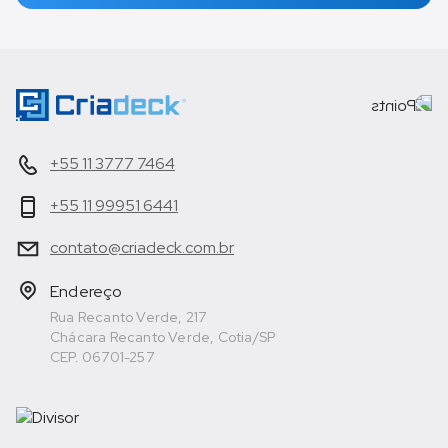
+55 11 3777 7464
+55 11 99951 6441
contato@criadeck.com.br
Endereço
Rua Recanto Verde, 217
Chácara Recanto Verde, Cotia/SP
CEP. 06701-257