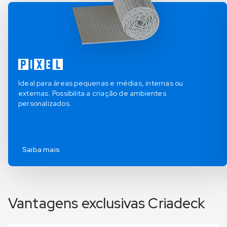
Ideal para áreas pequenas e médias, internas ou
externas. Possibilita a criação de ambientes
personalizados.
Saiba mais
Vantagens exclusivas Criadeck