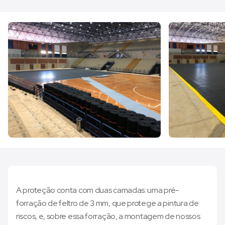
A proteção conta com duas camadas: uma pré-
forração de feltro de 3 mm, que protege a pintura de
riscos, e, sobre essa forração, a montagem de nossos