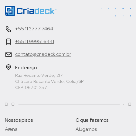
+55 11 3777 7464
+55 11 99951 6441
contato@criadeck.com.br
Endereço
Rua Recanto Verde, 217
Chácara Recanto Verde, Cotia/SP
CEP. 06701-257
Nossos pisos
O que fazemos
Arena
Alugamos