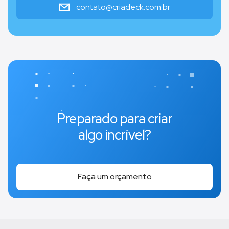
contato@criadeck.com.br
Preparado para criar
algo incrível?
Faça um orçamento